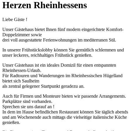
Herzen Rheinhessens
Liebe Gäste !
Unser Gästehaus bietet Ihnen fünf modern eingerichtete Komfort-
Doppelzimmer sowie
drei voll ausgestattete Ferienwohnungen im mediterranen Stil.
In unserer Frühstückslobby können Sie gemütlich schlemmen und
unser leckeres, reichhaltiges Frühstück genießen.
Unser Gästehaus ist ein ideales Domizil für einen entspannten
Rheinhessen-Urlaub.
Für Radtouren und Wanderungen im Rheinhessischen Hügelland
bietet sich Saulheim
als zentral gelegener Startpunkt geradezu an.
Auch für Firmen und Monteure bieten wir passende Arrangements.
Parkplätze sind vorhanden.
Sprechen sie uns darauf an !
In dem im Hause befindlichen Restaurant können Sie täglich abends
und am Wochenende auch mittags die vielseitige italienische Küche
genießen.