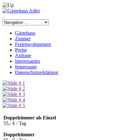
.
Gästehaus
Zimmer
Ferienwohnungen
Preise
Anfrage
Interessantes
Impressum
Datenschutzerklärung
Doppelzimmer als Einzel
55,- € / Tag
Doppelzimmer