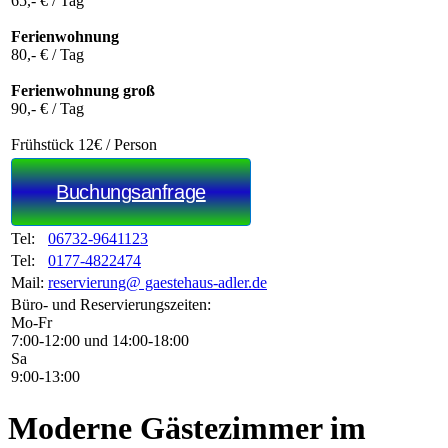
65,- € / Tag
Ferienwohnung
80,- € / Tag
Ferienwohnung groß
90,- € / Tag
Frühstück 12€ / Person
Buchungsanfrage
Tel:
06732-9641123
Tel:
0177-4822474
Mail:
reservierung@ gaestehaus-adler.de
Büro- und Reservierungszeiten:
Mo-Fr
7:00-12:00 und 14:00-18:00
Sa
9:00-13:00
Moderne Gästezimmer im