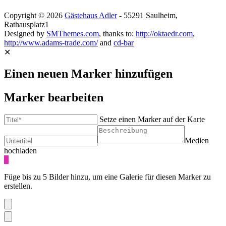
Copyright © 2026
Gästehaus Adler
- 55291 Saulheim,
Rathausplatz1
Designed by
SMThemes.com
, thanks to:
http://oktaedr.com
,
http://www.adams-trade.com/
and
cd-bar
✕
Einen neuen Marker hinzufügen
Marker bearbeiten
Setze einen Marker auf der Karte
Medien
hochladen
+
Füge bis zu 5 Bilder hinzu, um eine Galerie für diesen Marker zu
erstellen.